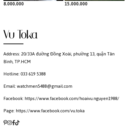
8.000.000
15.000.000
Address: 20/33A đường Đồng Xoài, phường 13, quận Tân
Bình, TP.HCM
Hotline: 033 619 5388
Email: watchmen5488@gmail.com
Facebook: https://www.facebook.com/hoaivu.nguyen1988/
Page: https://www.facebook.com/vu.toka