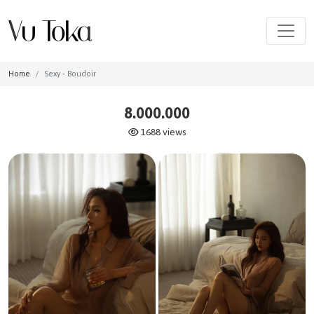
Home
Sexy - Boudoir
8.000.000
1688 views