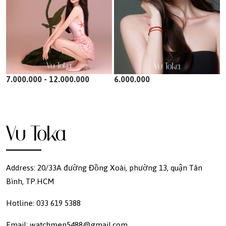
7.000.000 - 12.000.000
6.000.000
Address: 20/33A đường Đồng Xoài, phường 13, quận Tân
Bình, TP.HCM
Hotline: 033 619 5388
Email: watchmen5488@gmail.com