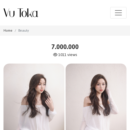
Home
Beauty
7.000.000
1011 views