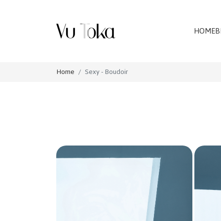
HOME
B
Home
Sexy - Boudoir