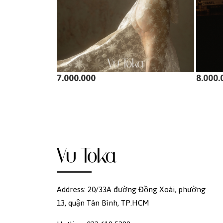
7.000.000
8.000.
Address: 20/33A đường Đồng Xoài, phường
13, quận Tân Bình, TP.HCM