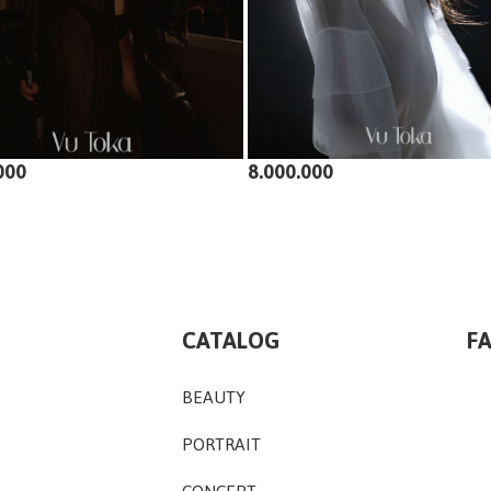
000
8.000.000
CATALOG
F
BEAUTY
PORTRAIT