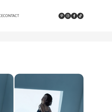
CE
CONTACT