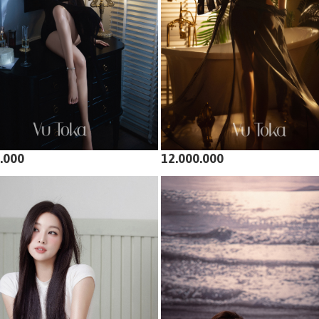
.000
12.000.000