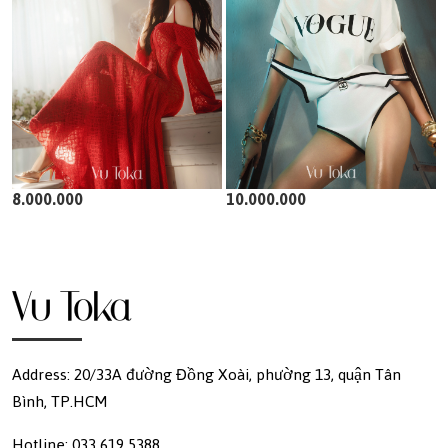
8.000.000
10.000.000
Address: 20/33A đường Đồng Xoài, phường 13, quận Tân
Bình, TP.HCM
Hotline: 033 619 5388