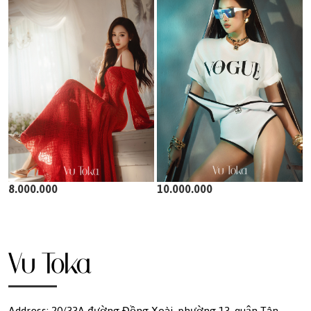
8.000.000
10.000.000
Address: 20/33A đường Đồng Xoài, phường 13, quận Tân