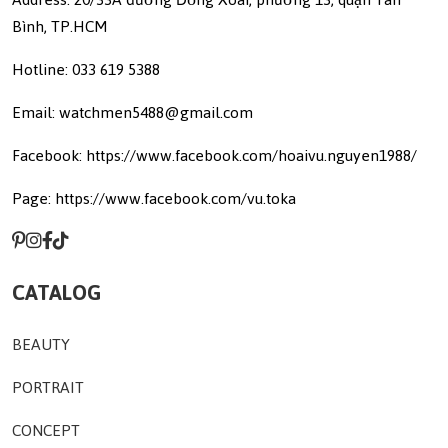
Bình, TP.HCM
Hotline: 033 619 5388
Email: watchmen5488@gmail.com
Facebook: https://www.facebook.com/hoaivu.nguyen1988/
Page: https://www.facebook.com/vu.toka
CATALOG
BEAUTY
PORTRAIT
CONCEPT