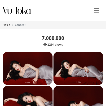
Home
Concept
7.000.000
1294 views