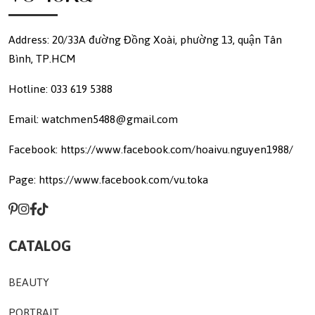
Address: 20/33A đường Đồng Xoài, phường 13, quận Tân
Bình, TP.HCM
Hotline: 033 619 5388
Email: watchmen5488@gmail.com
Facebook: https://www.facebook.com/hoaivu.nguyen1988/
Page: https://www.facebook.com/vu.toka
CATALOG
BEAUTY
PORTRAIT