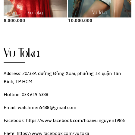
8.000.000
10.000.000
Address: 20/33A đường Đồng Xoài, phường 13, quận Tân
Bình, TP.HCM
Hotline: 033 619 5388
Email: watchmen5488@gmail.com
Facebook: https://www.facebook.com/hoaivu.nguyen1988/
Page: https://www.facebook.com/vu.toka