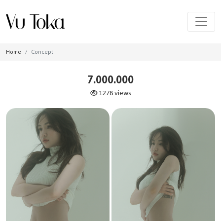
Home
Concept
7.000.000
1278 views