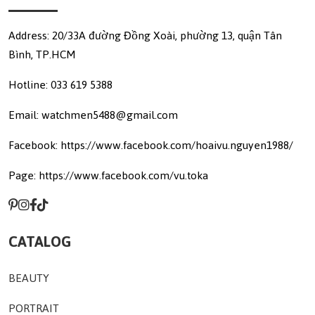
Address: 20/33A đường Đồng Xoài, phường 13, quận Tân
Bình, TP.HCM
Hotline: 033 619 5388
Email: watchmen5488@gmail.com
Facebook: https://www.facebook.com/hoaivu.nguyen1988/
Page: https://www.facebook.com/vu.toka
CATALOG
BEAUTY
PORTRAIT