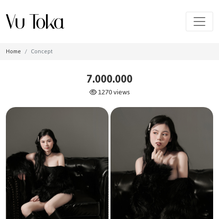
Home
Concept
7.000.000
1270 views