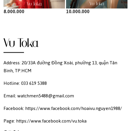
8.000.000
10.000.000
Address: 20/33A đường Đồng Xoài, phường 13, quận Tân
Bình, TP.HCM
Hotline: 033 619 5388
Email: watchmen5488@gmail.com
Facebook: https://www.facebook.com/hoaivu.nguyen1988/
Page: https://www.facebook.com/vu.toka