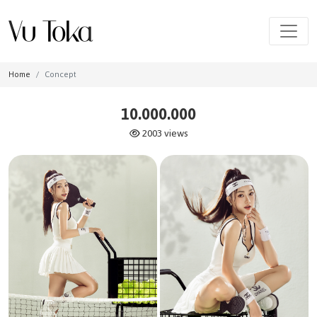
Home
Concept
10.000.000
2003 views